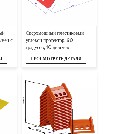
ый
Сверхмощный пластиковый
мней с
угловой протектор, 90
градусов, 10 дюймов
И
ПРОСМОТРЕТЬ ДЕТАЛИ