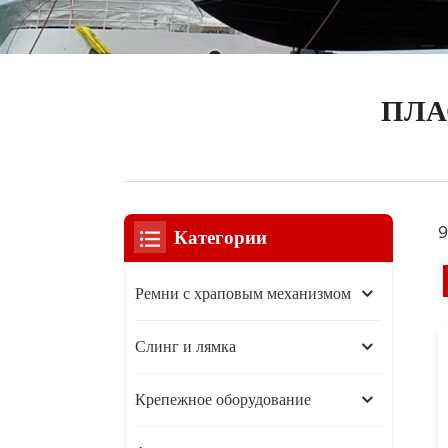
ПЛА
9
Категории
Ремни с храповым механизмом
Слинг и лямка
Крепежное оборудование