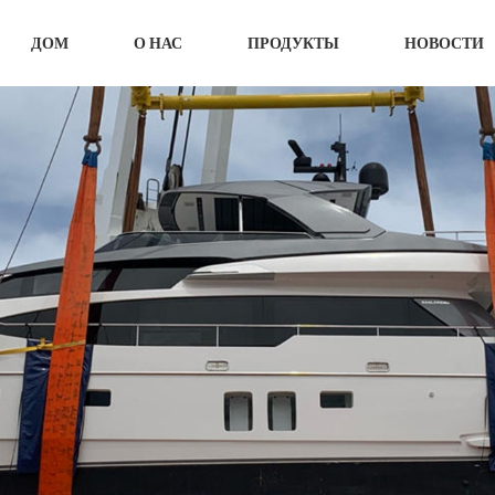
ДОМ
О НАС
ПРОДУКТЫ
НОВОСТИ