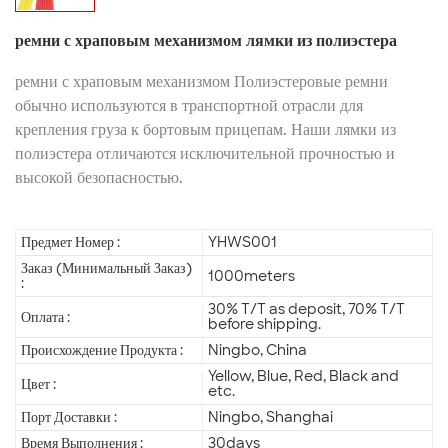
ремни с храповым механизмом лямки из полиэстера
ремни с храповым механизмом Полиэстеровые ремни
обычно используются в транспортной отрасли для
крепления груза к бортовым прицепам. Наши лямки из
полиэстера отличаются исключительной прочностью и
высокой безопасностью.
Предмет Номер :
YHWS001
Заказ (Минимальный Заказ)
1000meters
:
30% T/T as deposit, 70% T/T
Оплата :
before shipping.
Происхождение Продукта :
Ningbo, China
Yellow, Blue, Red, Black and
Цвет :
etc.
Порт Доставки :
Ningbo, Shanghai
Время Выполнения :
30days