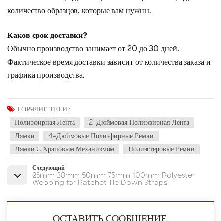
количество образцов, которые вам нужны.
Каков срок доставки?
Обычно производство занимает от 20 до 30 дней.
Фактическое время доставки зависит от количества заказа и
графика производства.
ГОРЯЧИЕ ТЕГИ :
Полиэфирная Лента
2-Дюймовая Полиэфирная Лента
Лямки
4-Дюймовые Полиэфирные Ремни
Лямки С Храповым Механизмом
Полиэстеровые Ремни
Следующий
25mm 38mm 50mm 75mm 100mm Polyester
Webbing for Ratchet Tie Down Straps
ОСТАВИТЬ СООБЩЕНИЕ