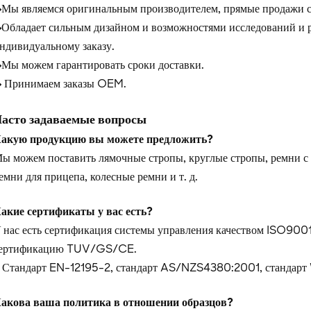
Мы являемся оригинальным производителем, прямые продажи с
Обладает сильным дизайном и возможностями исследований и р
ндивидуальному заказу.
Мы можем гарантировать сроки доставки.
 Принимаем заказы OEM.
асто задаваемые вопросы
акую продукцию вы можете предложить?
ы можем поставить лямочные стропы, круглые стропы, ремни с 
емни для прицепа, колесные ремни и т. д.
акие сертификаты у вас есть?
 нас есть сертификация системы управления качеством ISO9001
ертификацию TUV/GS/CE.
и
Стандарт EN-12195-2, стандарт AS/NZS4380:2001, стандар
акова ваша политика в отношении образцов?