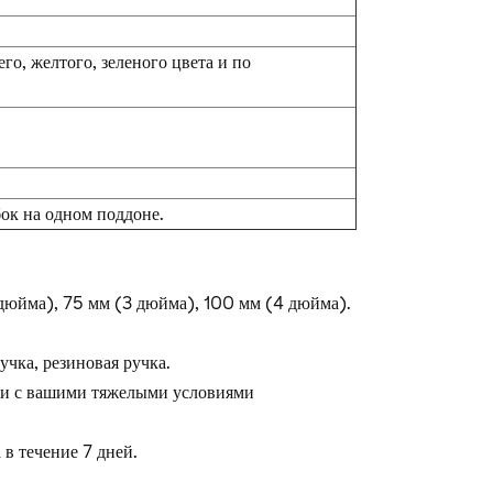
его, желтого, зеленого цвета и по
бок на одном поддоне.
 дюйма), 75 мм (3 дюйма), 100 мм (4 дюйма).
учка, резиновая ручка.
вии с вашими тяжелыми условиями
в течение 7 дней.