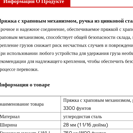
Информация О Продукте
ряжка с храповым механизмом, ручка из цинковой ста
рочное и надежное соединение, обеспечиваемое пряжкой с хра
раповым механизмом, способствует общей безопасности склада,
репление грузов снижает риск несчастных случаев и поврежден
ри использовании любого устройства для удержания груза необ
екомендации для надлежащего крепления, чтобы обеспечить безо
роцессе перевозки.
нформация о товаре
Пряжка с храповым механизмом, р
наименование товара
3300 фунтов
Материал
углеродистая сталь
Ширина
28 мм (1 1/16 дюйма)