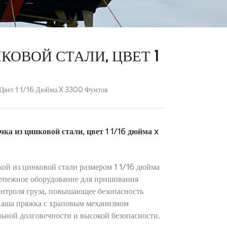
ОВОЙ СТАЛИ, ЦВЕТ 1
 Цвет 1 1/16 Дюйма X 3300 Фунтов
а из цинковой стали, цвет 1 1/16 дюйма x
ой из цинковой стали размером 1 1/16 дюйма
репежное оборудование для пришивания
онтроля груза, повышающее безопасность
 Наша пряжка с храповым механизмом
льной долговечности и высокой безопасности.