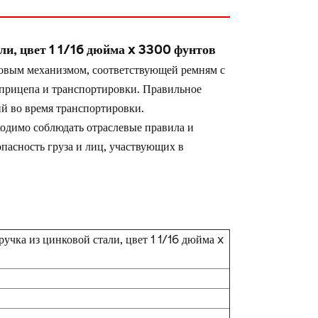
ли, цвет 1 1/16 дюйма x 3300 фунтов
повым механизмом, соответствующей ремням с
 прицепа и транспортировки. Правильное
ий во время транспортировки.
ходимо соблюдать отраслевые правила и
пасность груза и лиц, участвующих в
учка из цинковой стали, цвет 1 1/16 дюйма x