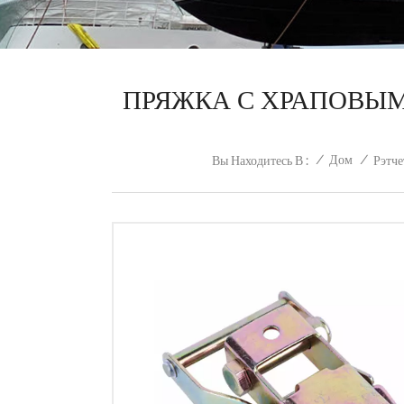
ПРЯЖКА С ХРАПОВЫМ
/
Дом
/
Вы Находитесь В :
Рэтче