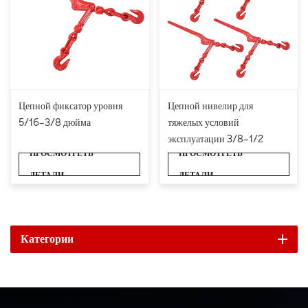
Цепной фиксатор уровня
Цепной нивелир для
5/16–3/8 дюйма
тяжелых условий
эксплуатации 3/8–1/2
ПРОСМОТРЕТЬ
ПРОСМОТРЕТЬ
дюйма
ДЕТАЛИ
ДЕТАЛИ
Категории