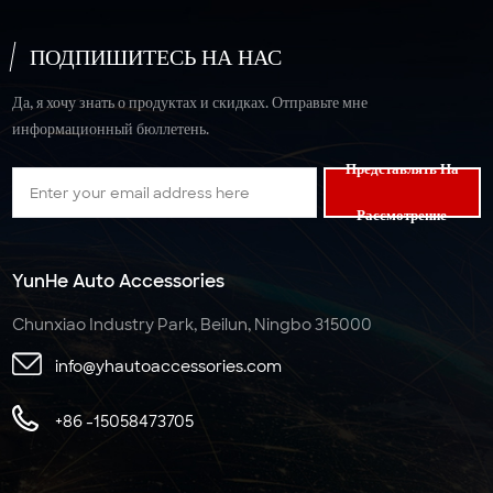
ПОДПИШИТЕСЬ НА НАС
Да, я хочу знать о продуктах и скидках. Отправьте мне
информационный бюллетень.
Представлять На
Рассмотрение
YunHe Auto Accessories
Chunxiao Industry Park, Beilun, Ningbo 315000
info@yhautoaccessories.com
+86 -15058473705